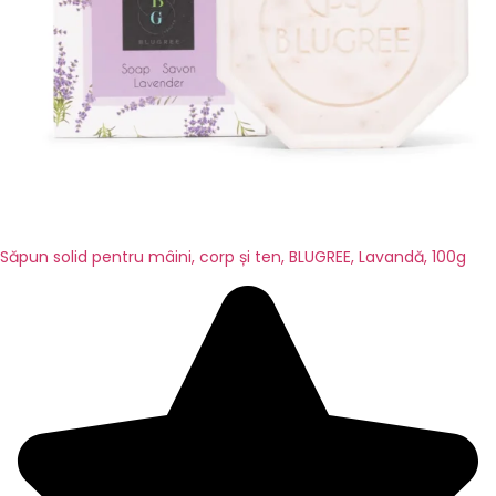
Săpun solid pentru mâini, corp și ten, BLUGREE, Lavandă, 100g