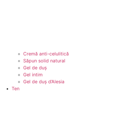
Cremă anti-celulitică
Săpun solid natural
Gel de duș
Gel intim
Gel de duș d’Alesia
Ten