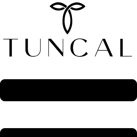
Sari
la
conținut