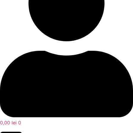
0,00
lei
0