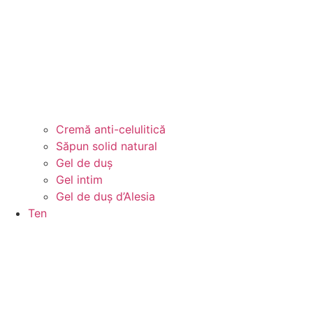
Cremă anti-celulitică
Săpun solid natural
Gel de duș
Gel intim
Gel de duș d’Alesia
Ten