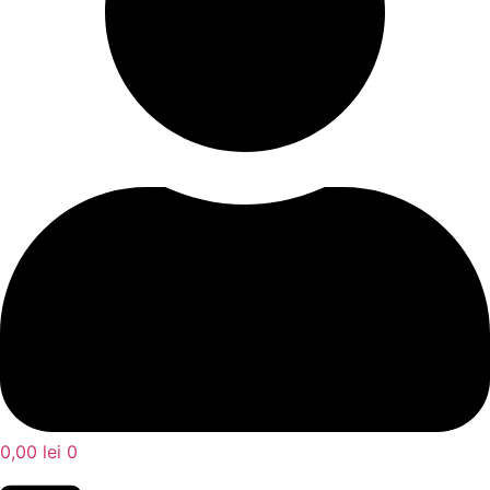
0,00
lei
0