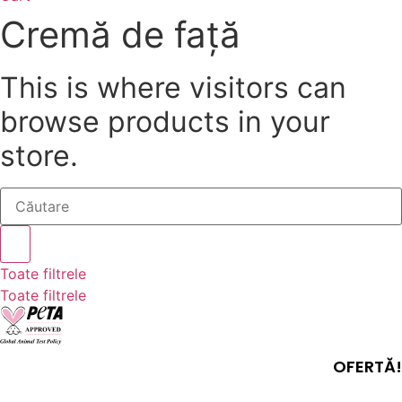
Cremă de față
This is where visitors can
browse products in your
store.
Search
...
Toate filtrele
Toate filtrele
OFERTĂ!