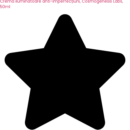
Cremă iluminatoare anti-imperfecțiuni, Cosmogenesis Labs,
50ml