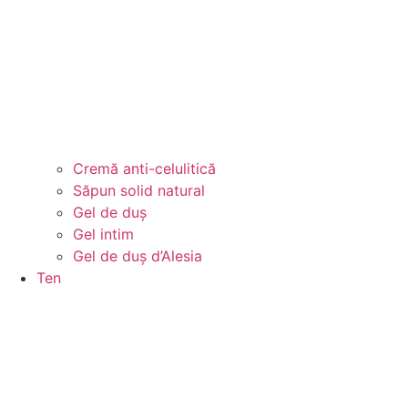
Cremă anti-celulitică
Săpun solid natural
Gel de duș
Gel intim
Gel de duș d’Alesia
Ten