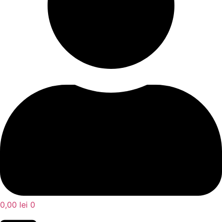
0,00
lei
0