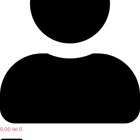
0,00
lei
0