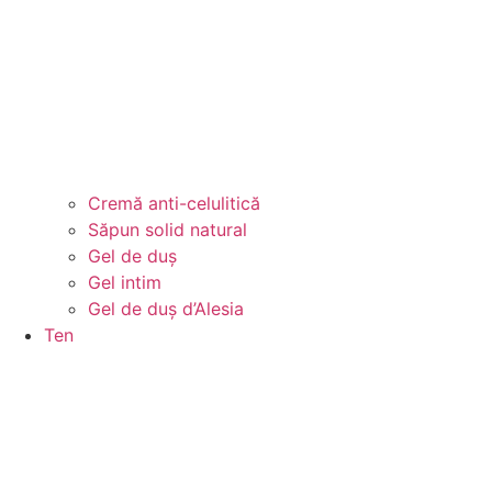
Cremă anti-celulitică
Săpun solid natural
Gel de duș
Gel intim
Gel de duș d’Alesia
Ten