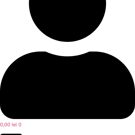
0,00
lei
0