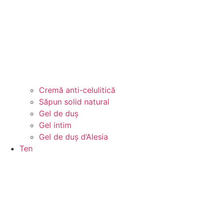
Cremă anti-celulitică
Săpun solid natural
Gel de duș
Gel intim
Gel de duș d’Alesia
Ten