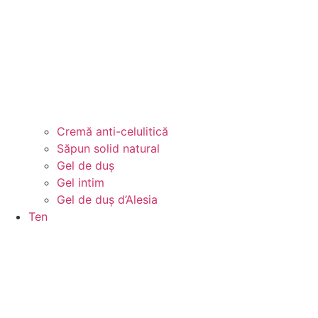
Cremă anti-celulitică
Săpun solid natural
Gel de duș
Gel intim
Gel de duș d’Alesia
Ten