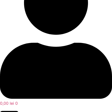
0,00
lei
0